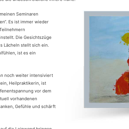
in meinen Seminaren
en“. Es ist immer wieder
 Teilnehmern
nstellt. Die Gesichtszüge
Lächeln stellt sich ein.
ühlen, ist es ein
 noch weiter intensiviert
n, Heilpraktikerin, ist
iefenentspannung vor dem
ntuell vorhandenen
danken, Gefühle und schärft
auf die Leinwand bringen.