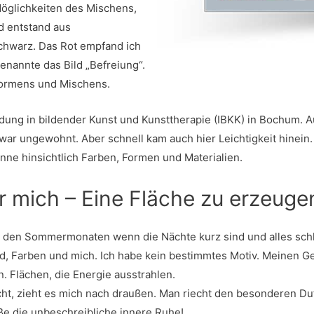
glichkeiten des Mischens,
d entstand aus
chwarz. Das Rot empfand ich
enannte das Bild „Befreiung“.
Formens und Mischens.
bildung in bildender Kunst und Kunsttherapie (IBKK) in Bochum.
ar ungewohnt. Aber schnell kam auch hier Leichtigkeit hinein. 
nne hinsichtlich Farben, Formen und Materialien.
r mich – Eine Fläche zu erzeugen
n den Sommermonaten wenn die Nächte kurz sind und alles schläf
, Farben und mich. Ich habe kein bestimmtes Motiv. Meinen Ge
. Flächen, die Energie ausstrahlen.
ht, zieht es mich nach draußen. Man riecht den besonderen Duf
ße die unbeschreibliche innere Ruhe!