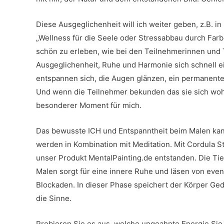
Diese Ausgeglichenheit will ich weiter geben, z.B. 
„Wellness für die Seele oder Stressabbau durch Farb
schön zu erleben, wie bei den Teilnehmerinnen und
Ausgeglichenheit, Ruhe und Harmonie sich schnell ei
entspannen sich, die Augen glänzen, ein permanentes 
Und wenn die Teilnehmer bekunden das sie sich wohlf
besonderer Moment für mich.
Das bewusste ICH und Entspanntheit beim Malen kann
werden in Kombination mit Meditation. Mit Cordula Stei
unser Produkt MentalPainting.de entstanden. Die T
Malen sorgt für eine innere Ruhe und läsen von eve
Blockaden. In dieser Phase speichert der Körper Ge
die Sinne.
Probieren Sie es aus, welche ungeahnte Energie Sie 