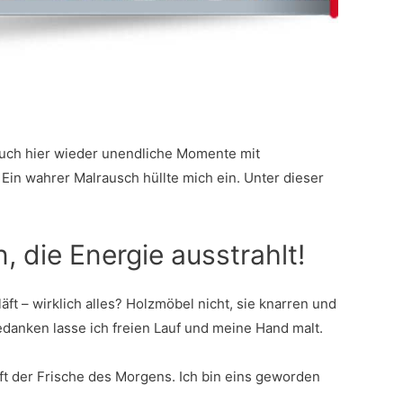
 Auch hier wieder unendliche Momente mit
Ein wahrer Malrausch hüllte mich ein. Unter dieser
, die Energie ausstrahlt!
t – wirklich alles? Holzmöbel nicht, sie knarren und
danken lasse ich freien Lauf und meine Hand malt.
t der Frische des Morgens. Ich bin eins geworden