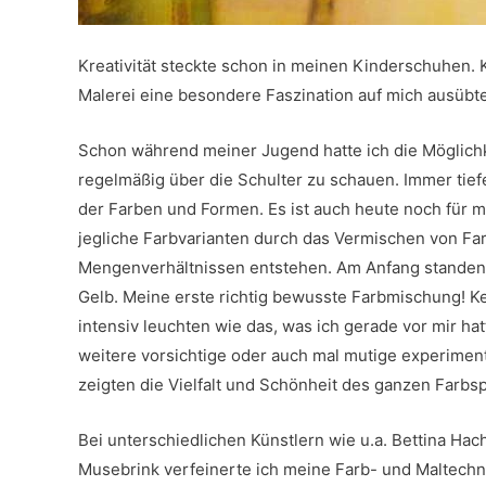
Kreativität steckte schon in meinen Kinderschuhen. Ke
Malerei eine besondere Faszination auf mich ausübte
Schon während meiner Jugend hatte ich die Möglichk
regelmäßig über die Schulter zu schauen. Immer tiefer
der Farben und Formen. Es ist auch heute noch für m
jegliche Farbvarianten durch das Vermischen von F
Mengenverhältnissen entstehen. Am Anfang standen 
Gelb. Meine erste richtig bewusste Farbmischung! K
intensiv leuchten wie das, was ich gerade vor mir hat
weitere vorsichtige oder auch mal mutige experime
zeigten die Vielfalt und Schönheit des ganzen Farbs
Bei unterschiedlichen Künstlern wie u.a. Bettina Ha
Musebrink verfeinerte ich meine Farb- und Maltechni