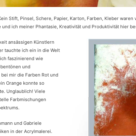
in Stift, Pinsel, Schere, Papier, Karton, Farben, Kleber waren vo
 und ich meiner Phantasie, Kreativität und Produktivität hier 
eit ansässigen Künstlern
 tauchte ich ein in die Welt
ich faszinierend wie
arbentönen und
bei mir die Farben Rot und
ein Orange konnte so
te. Unglaublich! Viele
ntelle Farbmischungen
pektrums.
chmann und Gabriele
ken in der Acrylmalerei.