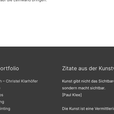
ortfolio
Zitate aus der Kunst
 – Christel Klarhöfer
Kunst gibt nicht das Sichtbar
e
sondern macht sichtbar.
ps
[Paul Klee]
ung
Die Kunst ist eine Vermittler
inting