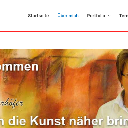
Startseite
Über mich
Portfolio
Ter