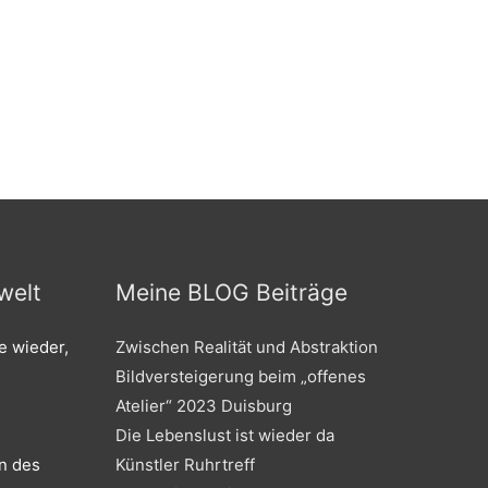
welt
Meine BLOG Beiträge
e wieder,
Zwischen Realität und Abstraktion
Bildversteigerung beim „offenes
Atelier“ 2023 Duisburg
Die Lebenslust ist wieder da
in des
Künstler Ruhrtreff