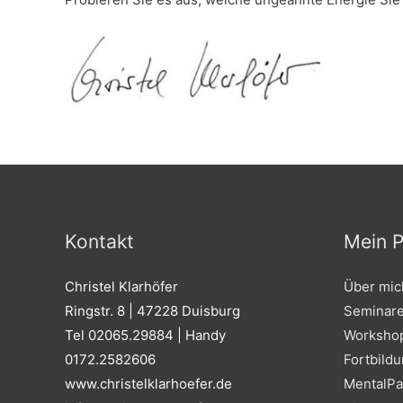
Kontakt
Mein P
Christel Klarhöfer
Über mich
Ringstr. 8 | 47228 Duisburg
Seminar
Tel 02065.29884 | Handy
Worksho
0172.2582606
Fortbild
www.christelklarhoefer.de
MentalPa