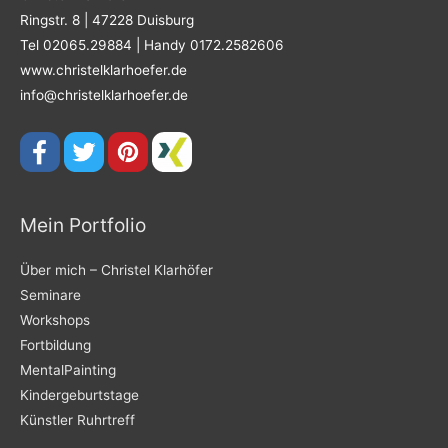
Ringstr. 8 | 47228 Duisburg
Tel 02065.29884 | Handy 0172.2582606
www.christelklarhoefer.de
info@christelklarhoefer.de
Mein Portfolio
Über mich – Christel Klarhöfer
Seminare
Workshops
Fortbildung
MentalPainting
Kindergeburtstage
Künstler Ruhrtreff