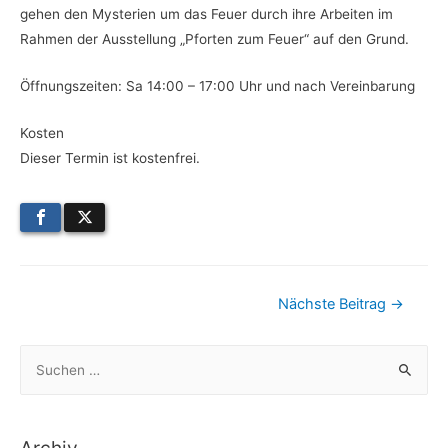
gehen den Mysterien um das Feuer durch ihre Arbeiten im
Rahmen der Ausstellung „Pforten zum Feuer“ auf den Grund.
Öffnungszeiten: Sa 14:00 – 17:00 Uhr und nach Vereinbarung
Kosten
Dieser Termin ist kostenfrei.
Beitragsnavigation
Nächste Beitrag
→
S
u
c
h
Archiv